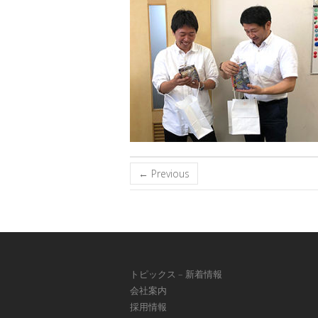
← Previous
トピックス – 新着情報
会社案内
採用情報