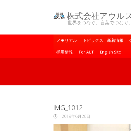
株式会社アウル
世界をつなぐ、言葉でつなぐ。One Wo
メモリアル
トピックス - 新着情報
採用情報
For ALT
English Site
IMG_1012
2019年6月26日