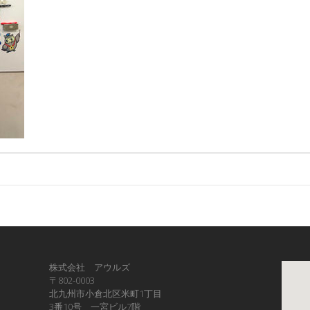
株式会社 アウルズ
〒802-0003
北九州市小倉北区米町1丁目
3番10号 一宮ビル7階