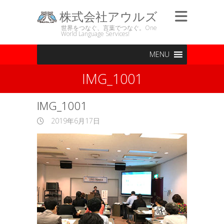
株式会社アウルズ
世界をつなぐ、言葉でつなぐ。One
World Language Services!
MENU
IMG_1001
IMG_1001
2019年6月17日