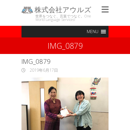
株式会社アウルズ
世界をつなぐ、言葉でつなぐ。One
World Language Services!
MENU
IMG_0879
IMG_0879
2019年6月17日