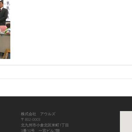
株式会社 アウルズ
〒802-0003
北九州市小倉北区米町1丁目
3番10号 一宮ビル7階