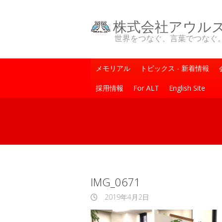
株式会社アウル
世界をつなぐ、言葉でつなぐ。One Wo
メモリアル
トピックス - 新着情報
採用情報
For ALT
English Site
IMG_0671
2019年4月2日