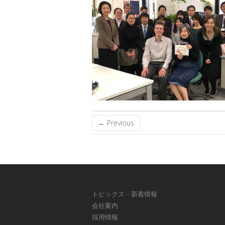
← Previous
トピックス – 新着情報
会社案内
採用情報