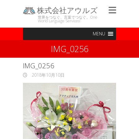
株式会社アウルズ
世界をつなぐ、言葉でつなぐ。One
World Language Services!
MENU
IMG_0256
IMG_0256
2018年10月10日