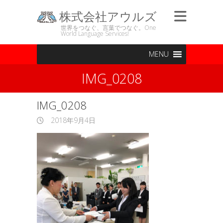
株式会社アウルズ
世界をつなぐ、言葉でつなぐ。One
World Language Services!
MENU
IMG_0208
IMG_0208
2018年9月4日