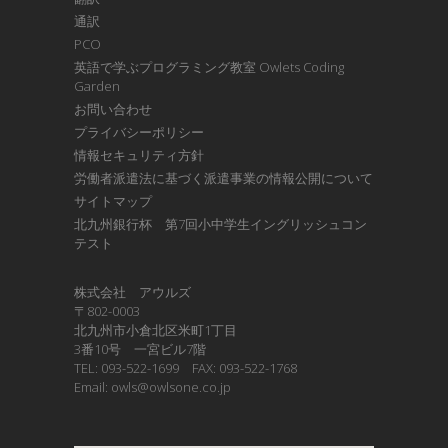
通訳
PCO
英語で学ぶプログラミング教室 Owlets Coding
Garden
お問い合わせ
プライバシーポリシー
情報セキュリティ方針
労働者派遣法に基づく派遣事業の情報公開について
サイトマップ
北九州銀行杯 第7回小中学生イングリッシュコン
テスト
株式会社 アウルズ
〒802-0003
北九州市小倉北区米町1丁目
3番10号 一宮ビル7階
TEL: 093-522-1699 FAX: 093-522-1768
Email: owls@owlsone.co.jp