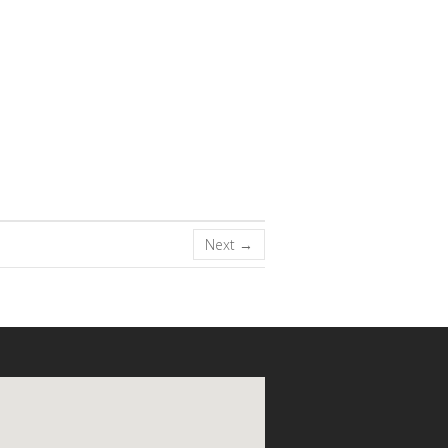
Next →