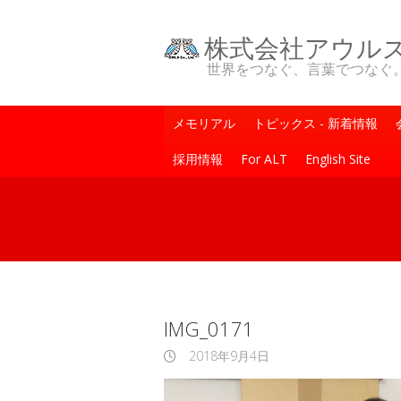
株式会社アウル
世界をつなぐ、言葉でつなぐ。One Wo
メモリアル
トピックス - 新着情報
採用情報
For ALT
English Site
IMG_0171
2018年9月4日