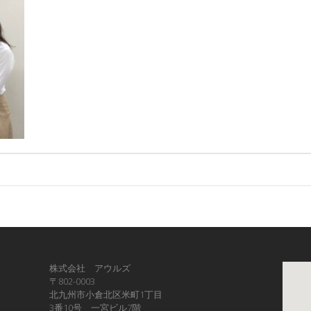
株式会社 アウルズ
〒802-0003
北九州市小倉北区米町1丁目
3番10号 一宮ビル7階