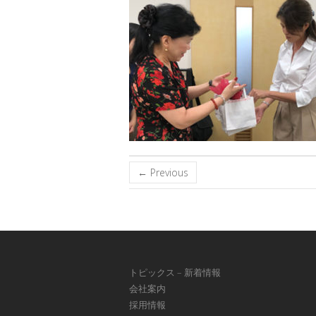
← Previous
トピックス – 新着情報
会社案内
採用情報