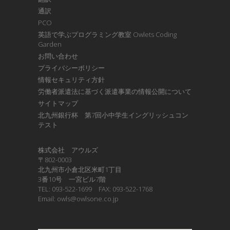
通訳
PCO
英語で学ぶプログラミング教室 Owlets Coding
Garden
お問い合わせ
プライバシーポリシー
情報セキュリティ方針
労働者派遣法に基づく派遣事業の情報公開について
サイトマップ
北九州銀行杯 第7回小中学生イングリッシュコン
テスト
株式会社 アウルズ
〒802-0003
北九州市小倉北区米町1丁目
3番10号 一宮ビル7階
TEL: 093-522-1699 FAX: 093-522-1768
Email: owls@owlsone.co.jp