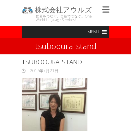
株式会社アウルズ
世界をつなぐ、言葉でつなぐ。One
World Language Services!
MENU
tsubooura_stand
TSUBOOURA_STAND
2017年7月21日