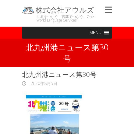
株式会社アウルズ
世界をつなぐ、言葉でつなぐ。One
World Language Services!
MENU
北九州港ニュース第30
号
北九州港ニュース第30号
2020年8月5日