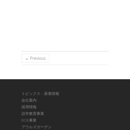
← Previous
トピックス – 新着情報
会社案内
採用情報
語学教育事業
BOE事業
アウルズガーデン