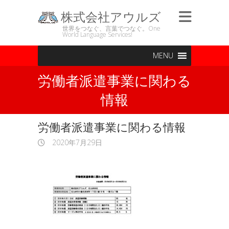
株式会社アウルズ
世界をつなぐ、言葉でつなぐ。One
World Language Services!
MENU
労働者派遣事業に関わる
情報
労働者派遣事業に関わる情報
2020年7月29日