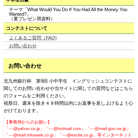
テーマ「What Would You Do If You Had All the Money You
Wanted?」
（要プレゼン用資料）
コンテストについて
よくあるご質問（FAQ)
お問い合わせ
お問い合わせ
北九州銀行杯 第9回 小中学生 イングリッシュコンテストに
関してのお問い合わせや当サイトに関しての質問などはこちら
のフォームをご利用ください。
祝祭日、週末を除き４８時間以内にお返事を差し上げるよう心
がけております。
【事務局からのお願い】
「---@yahoo.co.jp」「---@hotmail.com」「---@mail.goo.ne.jp」
「---@mail.infoseek.co.jp」「---@excite.co.jp」等インターネット