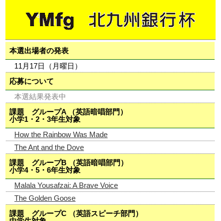
本選出場者の発表
11月17日（月曜日）
応募について
本選結果発表中
課題 グループA （英語暗唱部門）
小学1・2・3年生対象
How the Rainbow Was Made
The Ant and the Dove
課題 グループB （英語暗唱部門）
小学4・5・6年生対象
Malala Yousafzai: A Brave Voice
The Golden Goose
課題 グループC （英語スピーチ部門）
中学生対象